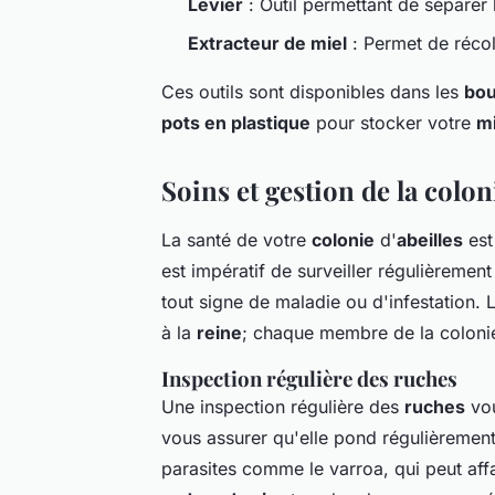
Levier
: Outil permettant de séparer
Extracteur de miel
: Permet de récol
Ces outils sont disponibles dans les
bou
pots en plastique
pour stocker votre
mi
Soins et gestion de la coloni
La santé de votre
colonie
d'
abeilles
est
est impératif de surveiller régulièrement 
tout signe de maladie ou d'infestation.
à la
reine
; chaque membre de la colonie 
Inspection régulière des ruches
Une inspection régulière des
ruches
vou
vous assurer qu'elle pond régulièremen
parasites comme le varroa, qui peut aff