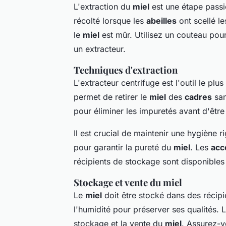
L'extraction du
miel
est une étape passio
récolté lorsque les
abeilles
ont scellé l
le
miel
est mûr. Utilisez un couteau pou
un extracteur.
Techniques d'extraction
L'extracteur centrifuge est l'outil le plu
permet de retirer le
miel
des
cadres
san
pour éliminer les impuretés avant d'êtr
Il est crucial de maintenir une hygiène 
pour garantir la pureté du
miel
. Les
acc
récipients de stockage sont disponibles
Stockage et vente du miel
Le
miel
doit être stocké dans des récipie
l'humidité pour préserver ses qualités. 
stockage et la vente du
miel
. Assurez-v