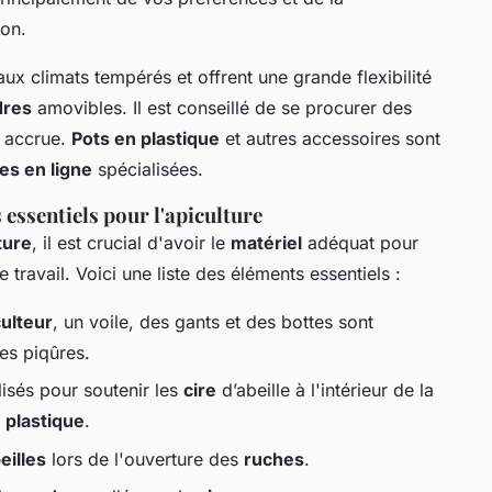
ion.
ux climats tempérés et offrent une grande flexibilité
dres
amovibles. Il est conseillé de se procurer des
é accrue.
Pots en plastique
et autres accessoires sont
es en ligne
spécialisées.
 essentiels pour l'apiculture
ture
, il est crucial d'avoir le
matériel
adéquat pour
re travail. Voici une liste des éléments essentiels :
culteur
, un voile, des gants et des bottes sont
es piqûres.
lisés pour soutenir les
cire
d’abeille à l'intérieur de la
n
plastique
.
eilles
lors de l'ouverture des
ruches
.