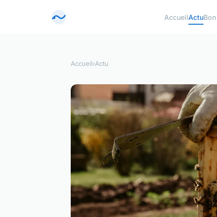
Accueil
Actu
Bon
Accueil
›
Actu