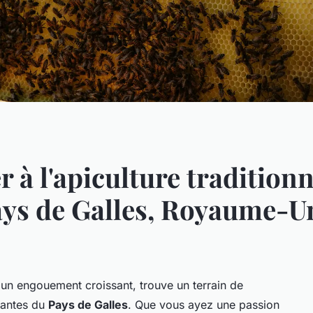
 à l'apiculture traditionn
ys de Galles, Royaume-U
te un engouement croissant, trouve un terrain de
yantes du
Pays de Galles
. Que vous ayez une passion