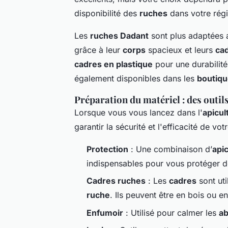
disponibilité des
ruches
dans votre rég
Les
ruches Dadant
sont plus adaptées a
grâce à leur
corps
spacieux et leurs
ca
cadres en plastique
pour une durabilit
également disponibles dans les
boutiqu
Préparation du matériel : des outils
Lorsque vous vous lancez dans l'
apicul
garantir la sécurité et l'efficacité de vot
Protection
: Une combinaison d’
api
indispensables pour vous protéger d
Cadres ruches
: Les
cadres
sont uti
ruche
. Ils peuvent être en bois ou e
Enfumoir
: Utilisé pour calmer les
ab