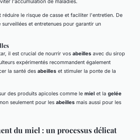
viter l'accumulation de maladies.
 réduire le risque de casse et faciliter l'entretien. De
 surveillées et entretenues pour garantir un
lles
r, il est crucial de nourrir vos
abeilles
avec du sirop
iculteurs expérimentés recommandent également
cer la santé des
abeilles
et stimuler la ponte de la
ur des produits apicoles comme le
miel
et la
gelée
 non seulement pour les
abeilles
mais aussi pour les
ent du miel : un processus délicat