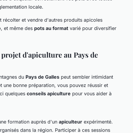
glementation locale.
récolter et vendre d'autres produits apicoles
e
, et même des
pots au format
varié pour diversifier
 projet d'apiculture au Pays de
ntagnes du
Pays de Galles
peut sembler intimidant
t une bonne préparation, vous pouvez réussir et
ici quelques
conseils apiculture
pour vous aider à
une formation auprès d'un
apiculteur
expérimenté.
rganisés dans la région. Participer à ces sessions