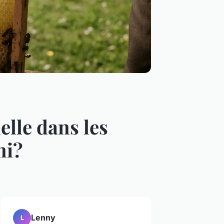
elle dans les
ni?
Lenny
L