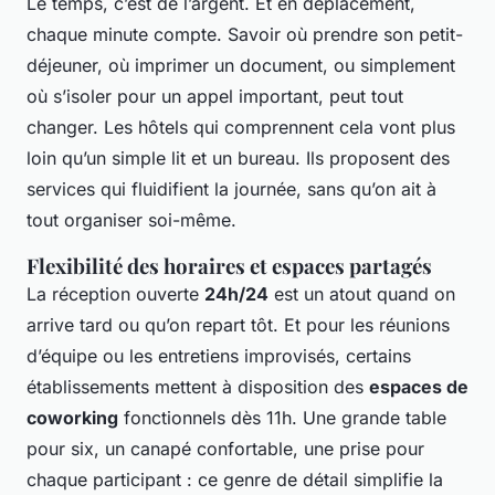
Le temps, c’est de l’argent. Et en déplacement,
chaque minute compte. Savoir où prendre son petit-
déjeuner, où imprimer un document, ou simplement
où s’isoler pour un appel important, peut tout
changer. Les hôtels qui comprennent cela vont plus
loin qu’un simple lit et un bureau. Ils proposent des
services qui fluidifient la journée, sans qu’on ait à
tout organiser soi-même.
Flexibilité des horaires et espaces partagés
La réception ouverte
24h/24
est un atout quand on
arrive tard ou qu’on repart tôt. Et pour les réunions
d’équipe ou les entretiens improvisés, certains
établissements mettent à disposition des
espaces de
coworking
fonctionnels dès 11h. Une grande table
pour six, un canapé confortable, une prise pour
chaque participant : ce genre de détail simplifie la