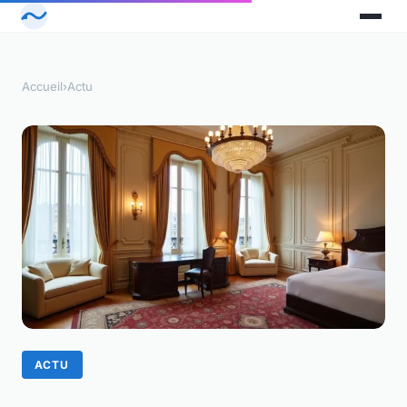
Accueil
›
Actu
ACTU