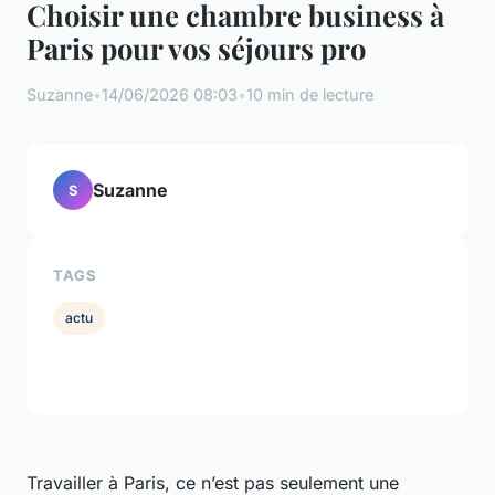
Choisir une chambre business à
Paris pour vos séjours pro
Suzanne
•
14/06/2026 08:03
•
10 min de lecture
Suzanne
S
TAGS
actu
Travailler à Paris, ce n’est pas seulement une