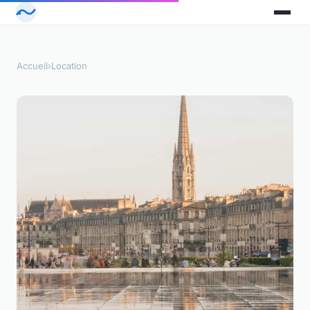
Accueil
›
Location