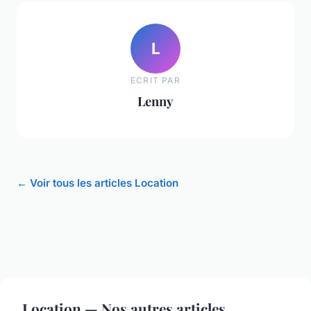
L
ECRIT PAR
Lenny
← Voir tous les articles Location
Location — Nos autres articles