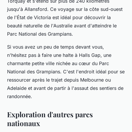
Torquay et s'étend sur plus de 240 kilomètres
jusqu'à Allansford. Ce voyage sur la côte sud-ouest
de l'État de Victoria est idéal pour découvrir la
beauté naturelle de l'Australie avant d'atteindre le
Parc National des Grampians
.
Si vous avez un peu de temps devant vous,
n'hésitez pas à faire une halte à
Halls Gap
, une
charmante petite ville nichée au cœur du
Parc
National des Grampians
. C'est l'endroit idéal pour se
ressourcer après le trajet depuis Melbourne ou
Adelaide et avant de partir à l'assaut des sentiers de
randonnée.
Exploration d'autres parcs
nationaux