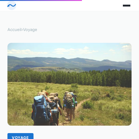
Accueil
›
Voyage
VOYAGE