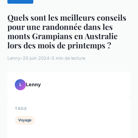
Quels sont les meilleurs conseils
pour une randonnée dans les
monts Grampians en Australie
lors des mois de printemps ?
Lenny
•
20 juin 2024
•
5 min de lecture
Lenny
L
TAGS
Voyage