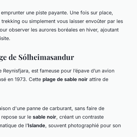
emprunter une piste payante. Une fois sur place,
u trekking ou simplement vous laisser envoûter par les
our observer les aurores boréales en hiver, ajoutant
site.
lage de Sólheimasandur
 Reynisfjara, est fameuse pour l’épave d’un avion
asé en 1973. Cette
plage de sable noir
attire de
ison d'une panne de carburant, sans faire de
, repose sur le
sable noir
, créant un contraste
atique de l’
Islande
, souvent photographié pour son