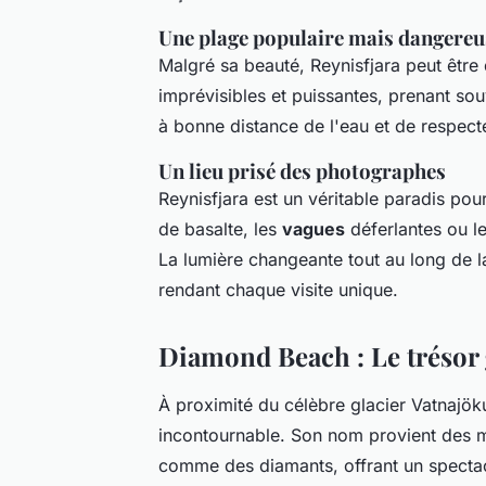
Une plage populaire mais dangereu
Malgré sa beauté, Reynisfjara peut êtr
imprévisibles et puissantes, prenant souv
à bonne distance de l'eau et de respecte
Un lieu prisé des photographes
Reynisfjara est un véritable paradis po
de basalte, les
vagues
déferlantes ou l
La lumière changeante tout au long de l
rendant chaque visite unique.
Diamond Beach : Le trésor 
À proximité du célèbre glacier Vatnajök
incontournable. Son nom provient des mo
comme des diamants, offrant un spectac