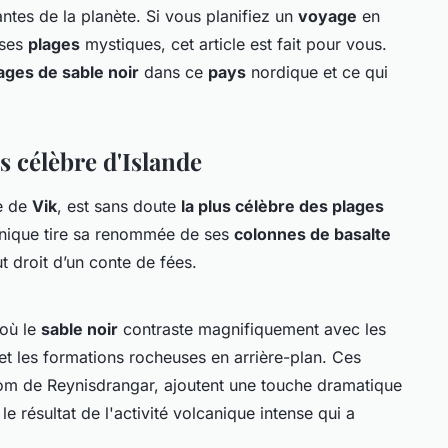
antes de la planète. Si vous planifiez un
voyage
en
 ses
plages
mystiques, cet article est fait pour vous.
lages de sable noir
dans ce
pays
nordique et ce qui
us célèbre d'Islande
ge de
Vik
, est sans doute
la plus célèbre des plages
nique tire sa renommée de ses
colonnes de basalte
t droit d’un conte de fées.
 où le
sable noir
contraste magnifiquement avec les
et les formations rocheuses en arrière-plan. Ces
om de Reynisdrangar, ajoutent une touche dramatique
le résultat de l'activité volcanique intense qui a