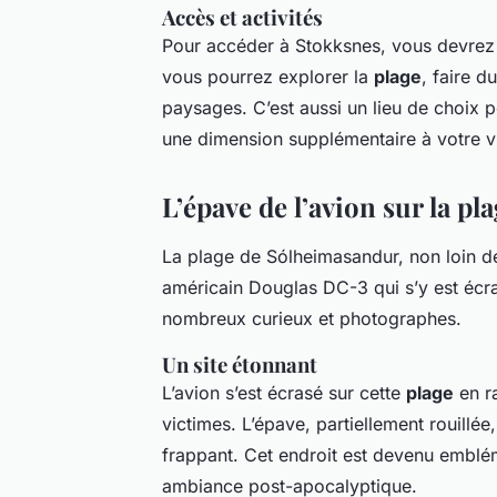
Accès et activités
Pour accéder à Stokksnes, vous devrez 
vous pourrez explorer la
plage
, faire d
paysages. C’est aussi un lieu de choix p
une dimension supplémentaire à votre vi
L’épave de l’avion sur la p
La plage de Sólheimasandur, non loin de
américain Douglas DC-3 qui s’y est écr
nombreux curieux et photographes.
Un site étonnant
L’avion s’est écrasé sur cette
plage
en ra
victimes. L’épave, partiellement rouillée
frappant. Cet endroit est devenu emblém
ambiance post-apocalyptique.