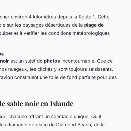
cher environ 4 kilomètres depuis la Route 1. Cette
ble sur les paysages désertiques de la
plage de
uiper et à vérifier les conditions météorologiques
os
noir
est un sujet de
photos
incontournable. Que ce
ps nuageux, les clichés y sont toujours saisissants.
l’avion constituent une toile de fond parfaite pour des
de sable noir en Islande
oir
, chacune offrant un spectacle unique. Qu'il
, des diamants de glace de Diamond Beach, de la