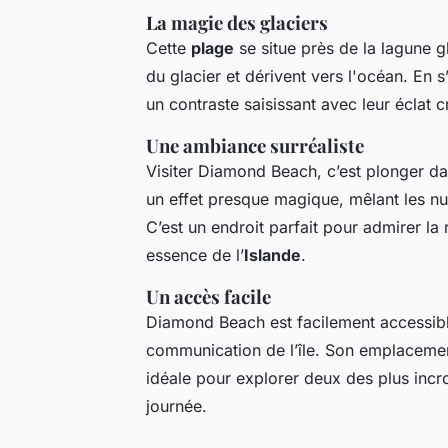
La magie des glaciers
Cette
plage
se situe près de la lagune g
du glacier et dérivent vers l'océan. En 
un contraste saisissant avec leur éclat cr
Une ambiance surréaliste
Visiter Diamond Beach, c’est plonger da
un effet presque magique, mêlant les n
C’est un endroit parfait pour admirer la 
essence de l’
Islande
.
Un accès facile
Diamond Beach est facilement accessible
communication de l’île. Son emplacement
idéale pour explorer deux des plus incro
journée.