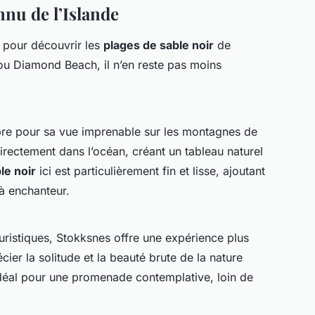
nu de l’Islande
 pour découvrir les
plages de sable noir
de
ou Diamond Beach, il n’en reste pas moins
èbre pour sa vue imprenable sur les montagnes de
rectement dans l’océan, créant un tableau naturel
le noir
ici est particulièrement fin et lisse, ajoutant
à enchanteur.
uristiques, Stokksnes offre une expérience plus
er la solitude et la beauté brute de la nature
t idéal pour une promenade contemplative, loin de