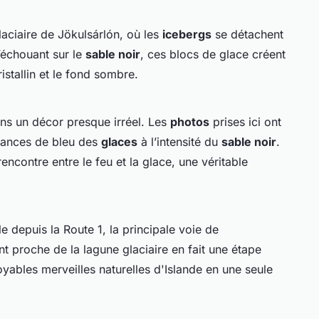
laciaire de Jökulsárlón, où les
icebergs
se détachent
s’échouant sur le
sable noir
, ces blocs de glace créent
istallin et le fond sombre.
ns un décor presque irréel. Les
photos
prises ici ont
uances de bleu des
glaces
à l’intensité du
sable noir
.
rencontre entre le feu et la glace, une véritable
 depuis la Route 1, la principale voie de
 proche de la lagune glaciaire en fait une étape
yables merveilles naturelles d'Islande en une seule