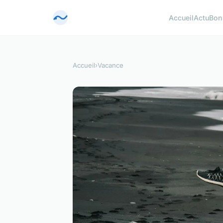
Accueil
Actu
Bon
Accueil
›
Vacance