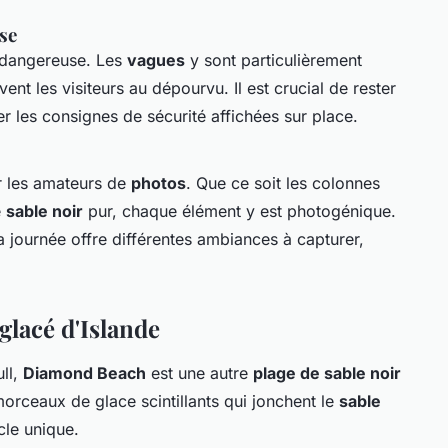
se
e dangereuse. Les
vagues
y sont particulièrement
ent les visiteurs au dépourvu. Il est crucial de rester
r les consignes de sécurité affichées sur place.
ur les amateurs de
photos
. Que ce soit les colonnes
e
sable noir
pur, chaque élément y est photogénique.
a journée offre différentes ambiances à capturer,
glacé d'Islande
ull,
Diamond Beach
est une autre
plage de sable noir
rceaux de glace scintillants qui jonchent le
sable
le unique.