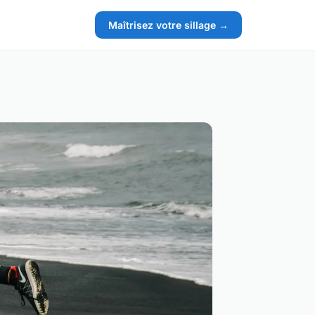
Maîtrisez votre sillage →