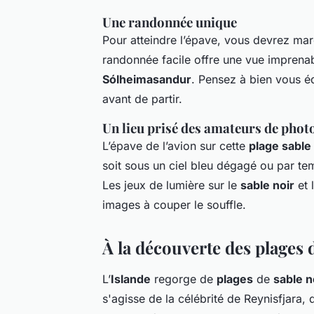
Une randonnée unique
Pour atteindre l’épave, vous devrez mar
randonnée facile offre une vue imprena
Sólheimasandur
. Pensez à bien vous éq
avant de partir.
Un lieu prisé des amateurs de phot
L’épave de l’avion sur cette
plage sable 
soit sous un ciel bleu dégagé ou par tem
Les jeux de lumière sur le
sable noir
et 
images à couper le souffle.
À la découverte des plages 
L’
Islande
regorge de
plages
de
sable n
s'agisse de la célébrité de Reynisfjara