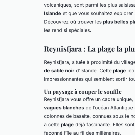
volcaniques, sont parmi les plus saisiss
Islande
et que vous souhaitez explorer
Découvrez où trouver les
plus belles p
les rend si spéciales.
Reynisfjara : La plage la pl
Reynisfjara, située à proximité du villa
de sable noir
d'Islande. Cette
plage
ico
impressionnantes qui semblent sortir tou
Un paysage à couper le souffle
Reynisfjara vous offre un cadre unique,
vagues blanches
de l’océan Atlantique 
colonnes de basalte, connues sous le n
à cette
plage
déjà fascinante. Elles sont 
façonné l'île au fil des millénaires.