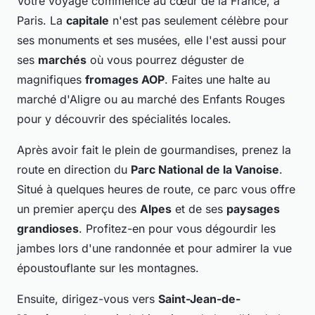
Votre voyage commence au
cœur
de la France, à
Paris. La
capitale
n'est pas seulement célèbre pour
ses monuments et ses musées, elle l'est aussi pour
ses
marchés
où vous pourrez déguster de
magnifiques
fromages AOP
. Faites une halte au
marché d'Aligre ou au marché des Enfants Rouges
pour y découvrir des spécialités locales.
Après avoir fait le plein de gourmandises, prenez la
route en direction du
Parc National de la Vanoise
.
Situé à quelques heures de route, ce parc vous offre
un premier aperçu des
Alpes
et de ses
paysages
grandioses
. Profitez-en pour vous dégourdir les
jambes lors d'une randonnée et pour admirer la vue
époustouflante sur les montagnes.
Ensuite, dirigez-vous vers
Saint-Jean-de-