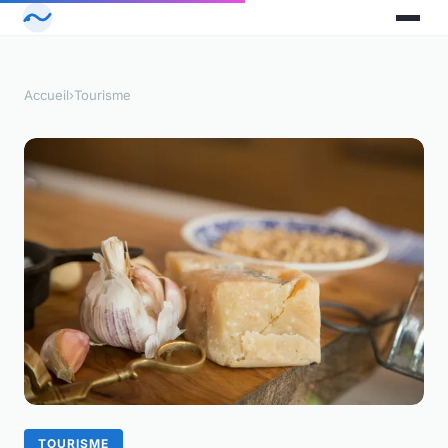
Accueil
›
Tourisme
TOURISME