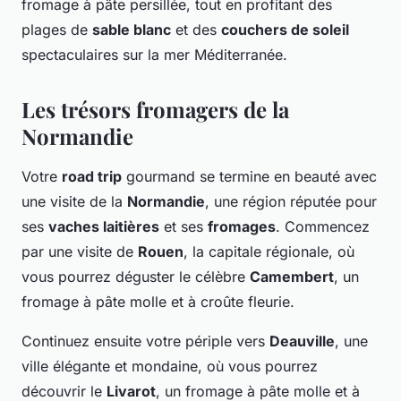
fromage à pâte persillée, tout en profitant des
plages de
sable blanc
et des
couchers de soleil
spectaculaires sur la mer Méditerranée.
Les trésors fromagers de la
Normandie
Votre
road trip
gourmand se termine en beauté avec
une visite de la
Normandie
, une région réputée pour
ses
vaches laitières
et ses
fromages
. Commencez
par une visite de
Rouen
, la capitale régionale, où
vous pourrez déguster le célèbre
Camembert
, un
fromage à pâte molle et à croûte fleurie.
Continuez ensuite votre périple vers
Deauville
, une
ville élégante et mondaine, où vous pourrez
découvrir le
Livarot
, un fromage à pâte molle et à