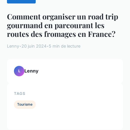
Comment organiser un road trip
gourmand en parcourant les
routes des fromages en France?
Lenny
•
20 juin 2024
•
5 min de lecture
Lenny
L
TAGS
Tourisme