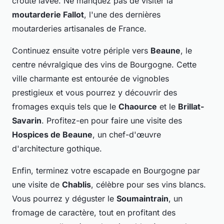
croûte lavée. Ne manquez pas de visiter la
moutarderie Fallot
, l'une des dernières
moutarderies artisanales de France.
Continuez ensuite votre périple vers
Beaune
, le
centre névralgique des vins de Bourgogne. Cette
ville charmante est entourée de vignobles
prestigieux et vous pourrez y découvrir des
fromages exquis tels que le
Chaource
et le
Brillat-
Savarin
. Profitez-en pour faire une visite des
Hospices de Beaune
, un chef-d'œuvre
d'architecture gothique.
Enfin, terminez votre escapade en Bourgogne par
une visite de
Chablis
, célèbre pour ses vins blancs.
Vous pourrez y déguster le
Soumaintrain
, un
fromage de caractère, tout en profitant des