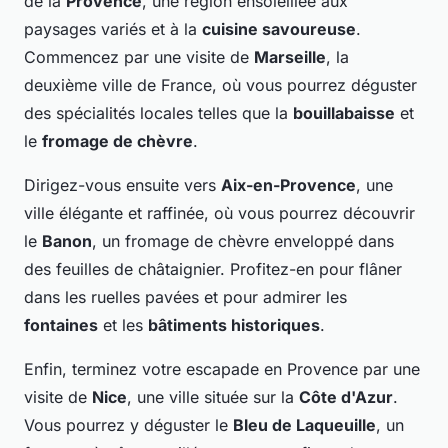
de la
Provence
, une région ensoleillée aux
paysages variés et à la
cuisine savoureuse
.
Commencez par une visite de
Marseille
, la
deuxième ville de France, où vous pourrez déguster
des spécialités locales telles que la
bouillabaisse
et
le
fromage de chèvre
.
Dirigez-vous ensuite vers
Aix-en-Provence
, une
ville élégante et raffinée, où vous pourrez découvrir
le
Banon
, un fromage de chèvre enveloppé dans
des feuilles de châtaignier. Profitez-en pour flâner
dans les ruelles pavées et pour admirer les
fontaines
et les
bâtiments historiques
.
Enfin, terminez votre escapade en Provence par une
visite de
Nice
, une ville située sur la
Côte d'Azur
.
Vous pourrez y déguster le
Bleu de Laqueuille
, un