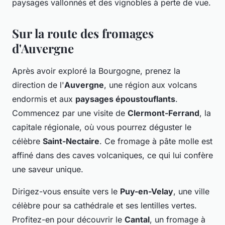
paysages vallonnés et des vignobles à perte de vue.
Sur la route des fromages
d'Auvergne
Après avoir exploré la Bourgogne, prenez la
direction de l'
Auvergne
, une région aux volcans
endormis et aux
paysages époustouflants
.
Commencez par une visite de
Clermont-Ferrand
, la
capitale régionale, où vous pourrez déguster le
célèbre
Saint-Nectaire
. Ce fromage à pâte molle est
affiné dans des caves volcaniques, ce qui lui confère
une saveur unique.
Dirigez-vous ensuite vers le
Puy-en-Velay
, une ville
célèbre pour sa cathédrale et ses lentilles vertes.
Profitez-en pour découvrir le
Cantal
, un fromage à