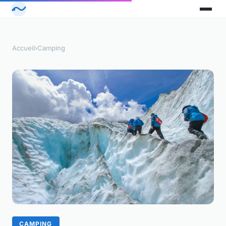
Accueil
›
Camping
CAMPING