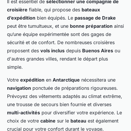
Il est essentiel de
sélectionner une compagnie de
croisière
fiable, qui propose des
bateaux
d’expédition
bien équipés. Le
passage de Drake
peut être tumultueux, et une
bonne préparation
ainsi
qu’une équipe expérimentée sont des gages de
sécurité et de confort. De nombreuses croisières
proposent des
vols inclus
depuis
Buenos Aires
ou
d'autres grandes villes, rendant le départ plus
simple.
Votre
expédition
en
Antarctique
nécessitera une
navigation
ponctuée de préparations rigoureuses.
Prévoyez des vêtements adaptés au climat extrême,
une trousse de secours bien fournie et diverses
multi-activités
pour diversifier votre expérience. Le
choix de votre
cabine
sur le
bateau
est également
crucial pour votre confort durant le voyage.