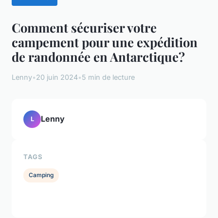
Comment sécuriser votre
campement pour une expédition
de randonnée en Antarctique?
Lenny
•
20 juin 2024
•
5 min de lecture
Lenny
L
TAGS
Camping